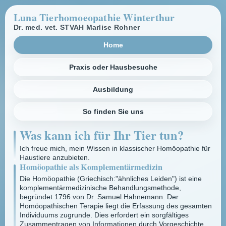
Luna Tierhomoeopathie Winterthur
Dr. med. vet. STVAH Marlise Rohner
Home
Praxis oder Hausbesuche
Ausbildung
So finden Sie uns
Was kann ich für Ihr Tier tun?
Ich freue mich, mein Wissen in klassischer Homöopathie für
Haustiere anzubieten.
Homöopathie als Komplementärmedizin
Die Homöopathie (Griechisch:"ähnliches Leiden") ist eine
komplementärmedizinische Behandlungsmethode,
begründet 1796 von Dr. Samuel Hahnemann. Der
Homöopathischen Terapie liegt die Erfassung des gesamten
Individuums zugrunde. Dies erfordert ein sorgfältiges
Zusammentragen von Informationen durch Vorgeschichte,