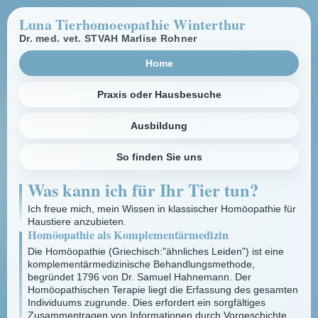
Luna Tierhomoeopathie Winterthur
Dr. med. vet. STVAH Marlise Rohner
Home
Praxis oder Hausbesuche
Ausbildung
So finden Sie uns
Was kann ich für Ihr Tier tun?
Ich freue mich, mein Wissen in klassischer Homöopathie für
Haustiere anzubieten.
Homöopathie als Komplementärmedizin
Die Homöopathie (Griechisch:"ähnliches Leiden") ist eine
komplementärmedizinische Behandlungsmethode,
begründet 1796 von Dr. Samuel Hahnemann. Der
Homöopathischen Terapie liegt die Erfassung des gesamten
Individuums zugrunde. Dies erfordert ein sorgfältiges
Zusammentragen von Informationen durch Vorgeschichte,